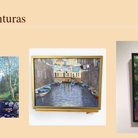
nturas