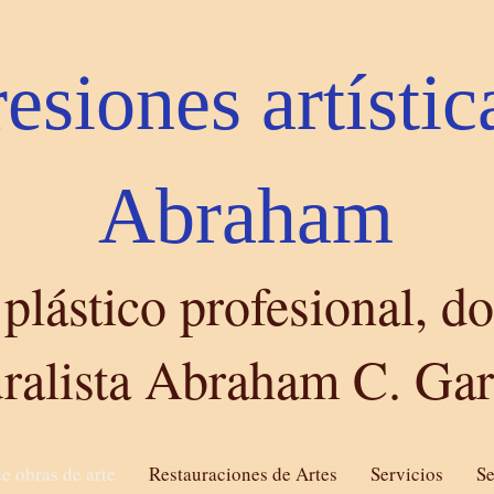
esiones artístic
Abraham
 plástico profesional, d
ralista Abraham C. Gar
e obras de arte
Restauraciones de Artes
Servicios
Se