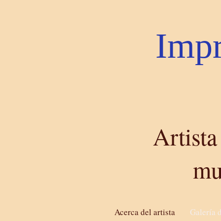
Impr
Artista
mu
Acerca del artista
Galería d